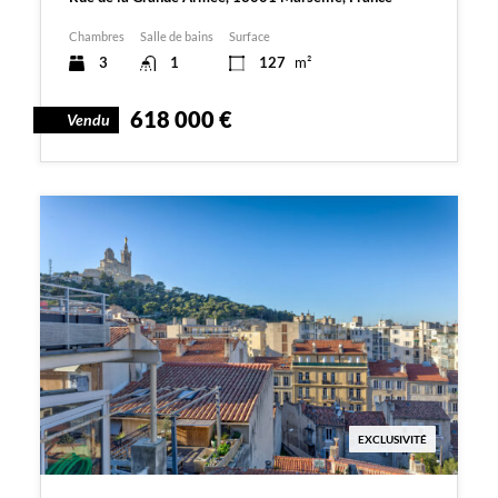
Chambres
Salle de bains
Surface
3
1
127
m²
618 000 €
Vendu
EXCLUSIVITÉ