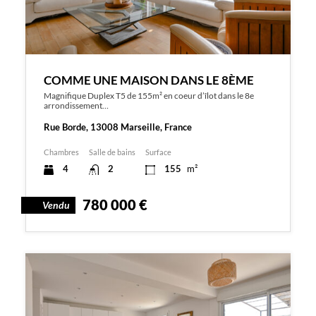
COMME UNE MAISON DANS LE 8ÈME
Magnifique Duplex T5 de 155m² en coeur d’îlot dans le 8e
arrondissement…
Rue Borde, 13008 Marseille, France
Chambres
Salle de bains
Surface
4
2
155
m²
780 000 €
Vendu