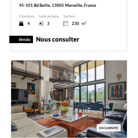
95-101 Bd Baille, 13005 Marseille, France
Chambres
Salle de bains
Surface
4
3
230
m²
Nous consulter
Vendu
EXCLUSIVITÉ