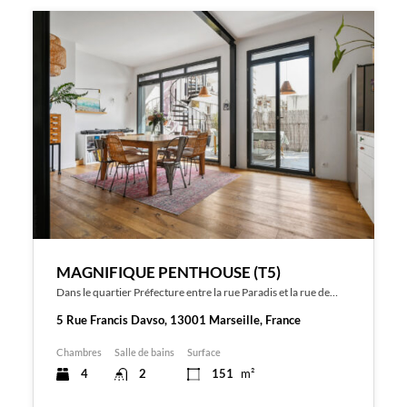
MAGNIFIQUE PENTHOUSE (T5)
Dans le quartier Préfecture entre la rue Paradis et la rue de…
5 Rue Francis Davso, 13001 Marseille, France
Chambres
Salle de bains
Surface
4
2
151
m²