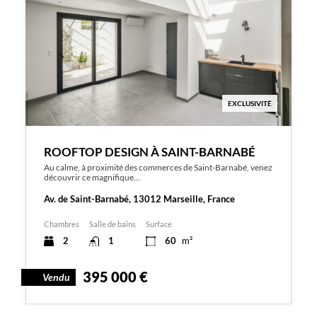
EXCLUSIVITÉ
ROOFTOP DESIGN À SAINT-BARNABÉ
Au calme, à proximité des commerces de Saint-Barnabé, venez
découvrir ce magnifique…
Av. de Saint-Barnabé, 13012 Marseille, France
Chambres
Salle de bains
Surface
2
1
60
m²
395 000 €
Vendu