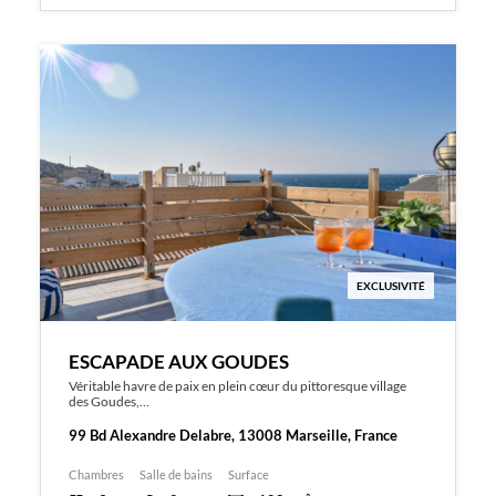
EXCLUSIVITÉ
ESCAPADE AUX GOUDES
Véritable havre de paix en plein cœur du pittoresque village
des Goudes,…
99 Bd Alexandre Delabre, 13008 Marseille, France
Chambres
Salle de bains
Surface