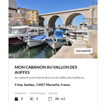
EXCLUSIVITÉ
MON CABANON AU VALLON DES
AUFFES
Au calme d’une traverse de la rue du Vallon des Auffes se…
4 Imp. Sambuc, 13007 Marseille, France
Chambres
Salle de bains
Surface
2
1
26
m2