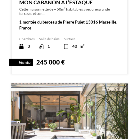
MON CABANON À L’ESTAQUE
Cette maisonnette de + 50m² habitables avec une grande
terrasse et son…
1 montée du berceau de Pierre Pujet 13016 Marseille,
France
Chambres
Salle de bains
Surface
3
1
40
m²
245 000 €
Vendu