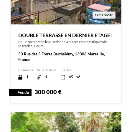
EXCLUSIVITÉ
DOUBLE TERRASSE EN DERNIER ÉTAGE!
Ce T2 surplombe le quartier de 3 places emblématiques de
Marseille, Cours…
30 Rue des 3 Frères Barthélémy, 13006 Marseille,
France
Chambres
Salle de bains
Surface
1
1
45
m²
300 000 €
Vendu