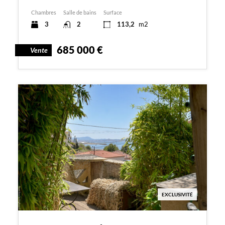
Chambres
Salle de bains
Surface
3
2
113,2
m2
685 000 €
Vente
EXCLUSIVITÉ