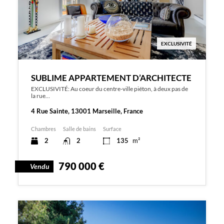
EXCLUSIVITÉ
SUBLIME APPARTEMENT D’ARCHITECTE
EXCLUSIVITÉ: Au coeur du centre-ville piéton, à deux pas de
la rue…
4 Rue Sainte, 13001 Marseille, France
Chambres
Salle de bains
Surface
2
2
135
m²
790 000 €
Vendu