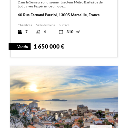
Dans le 5ème arrondissement secteur Métro Baille/rue de
Lodi, vivez l’expérience unique…
40 Rue Fernand Pauriol, 13005 Marseille, France
Chambres
Salle de bains
Surface
7
4
310
m²
1 650 000 €
Vendu