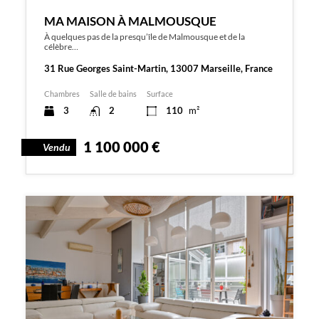
MA MAISON À MALMOUSQUE
À quelques pas de la presqu’île de Malmousque et de la
célèbre…
31 Rue Georges Saint-Martin, 13007 Marseille, France
Chambres
Salle de bains
Surface
3
2
110
m²
1 100 000 €
Vendu