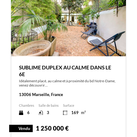
SUBLIME DUPLEX AU CALME DANS LE
6E
Idéalement placé, au calme et à proximité du bd Notre-Dame,
venez découvrir…
13006 Marseille, France
Chambres
Salle de bains
Surface
6
3
169
m²
1 250 000 €
Vendu