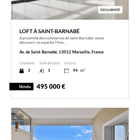
EXCLUSIVITÉ
LOFT À SAINT-BARNABÉ
A proximité des commerces de Saint-Barnabé, venez
découvrir ce superbe T4 en…
Av. de Saint-Barnabé, 13012 Marseille, France
Chambres
Salle de bains
Surface
3
1
94
m²
495 000 €
Vendu