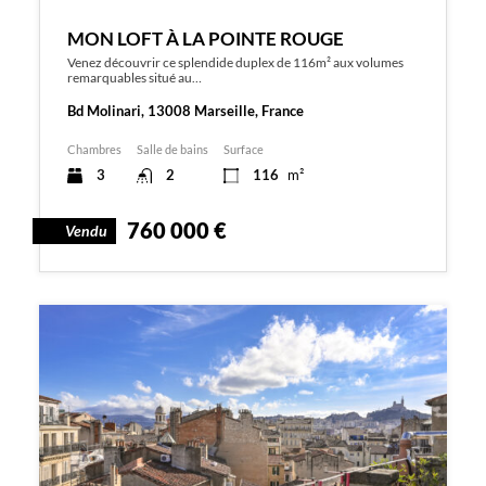
MON LOFT À LA POINTE ROUGE
Venez découvrir ce splendide duplex de 116m² aux volumes
remarquables situé au…
Bd Molinari, 13008 Marseille, France
Chambres
Salle de bains
Surface
3
2
116
m²
760 000 €
Vendu