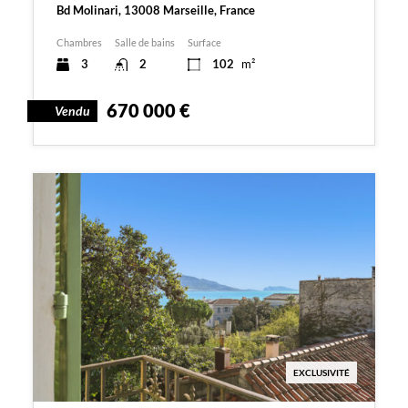
Bd Molinari, 13008 Marseille, France
Chambres
Salle de bains
Surface
3
2
102
m²
670 000 €
Vendu
EXCLUSIVITÉ