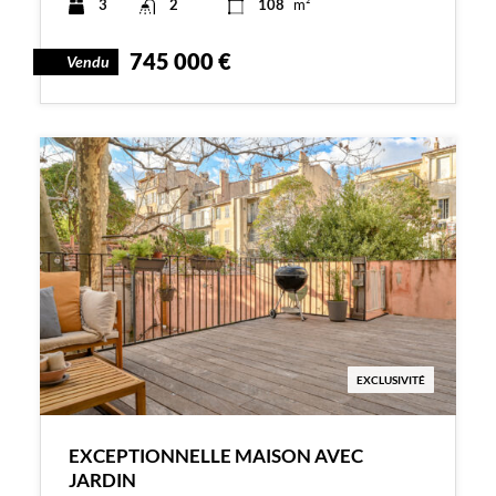
3
2
108
m²
745 000 €
Vendu
EXCLUSIVITÉ
EXCEPTIONNELLE MAISON AVEC
JARDIN