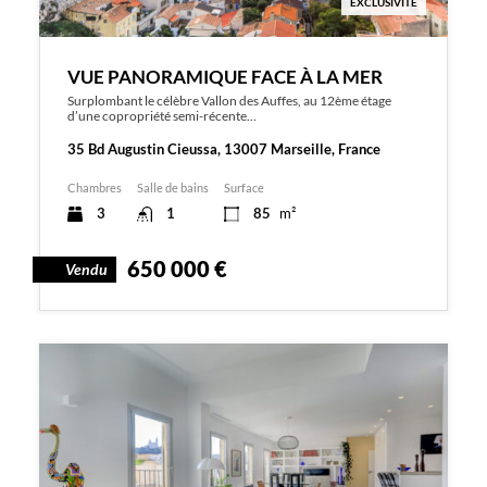
EXCLUSIVITÉ
VUE PANORAMIQUE FACE À LA MER
Surplombant le célèbre Vallon des Auffes, au 12ème étage
d’une copropriété semi-récente…
35 Bd Augustin Cieussa, 13007 Marseille, France
Chambres
Salle de bains
Surface
3
1
85
m²
650 000 €
Vendu