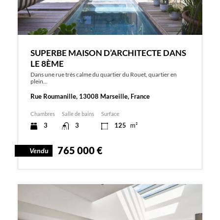
SUPERBE MAISON D’ARCHITECTE DANS
LE 8ÈME
Dans une rue très calme du quartier du Rouet, quartier en
plein…
Rue Roumanille, 13008 Marseille, France
Chambres
Salle de bains
Surface
3
3
125
m²
765 000 €
Vendu